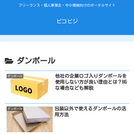
フリーランス・個人事業主・中小零細向けのポータルサイト
ピコビジ
ダンボール
他社の企業ロゴ入りダンボールを
ダンボール
使用しない方が良い理由とは？NG
な場合なども解説
包装以外で使えるダンボールの活
ダンボール
用方法