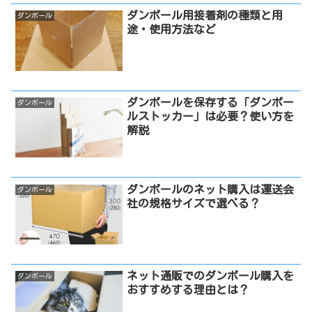
ダンボール用接着剤の種類と用
ダンボール
途・使用方法など
ダンボールを保存する「ダンボー
ダンボール
ルストッカー」は必要？使い方を
解説
ダンボールのネット購入は運送会
ダンボール
社の規格サイズで選べる？
ネット通販でのダンボール購入を
ダンボール
おすすめする理由とは？