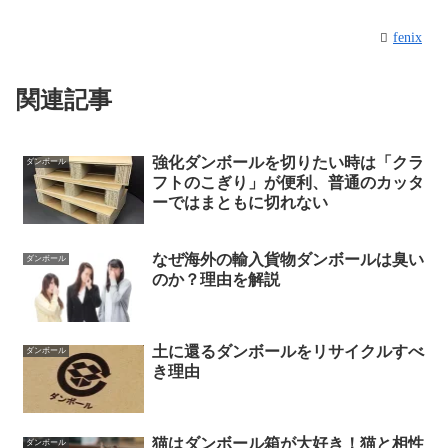
fenix
関連記事
強化ダンボールを切りたい時は「クラ
ダンボール
フトのこぎり」が便利、普通のカッタ
ーではまともに切れない
なぜ海外の輸入貨物ダンボールは臭い
ダンボール
のか？理由を解説
土に還るダンボールをリサイクルすべ
ダンボール
き理由
猫はダンボール箱が大好き！猫と相性
ダンボール