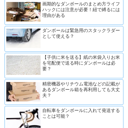
画期的なダンボールのまとめ方ライフ
ハックには注意が必要！紐で縛るには
理由がある
ダンボールは緊急用のスタックラダー
として使える？
【子供に米を送る】紙の米袋入りお米
を宅配便で送る時にダンボールは必
要？
精密機器やリチウム電池などの記載が
あるダンボール箱を再利用しても大丈
夫？
自転車をダンボールに入れて発送する
ことは可能？