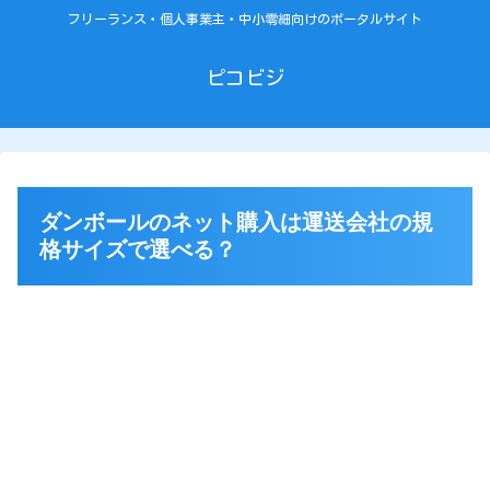
フリーランス・個人事業主・中小零細向けのポータルサイト
ピコビジ
ダンボールのネット購入は運送会社の規
格サイズで選べる？