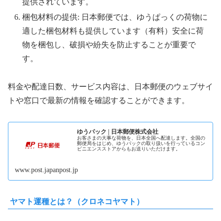
提供されています。
梱包材料の提供: 日本郵便では、ゆうぱっくの荷物に
適した梱包材料も提供しています（有料）安全に荷
物を梱包し、破損や紛失を防止することが重要で
す。
料金や配達日数、サービス内容は、日本郵便のウェブサイ
トや窓口で最新の情報を確認することができます。
ゆうパック | 日本郵便株式会社
お客さまの大事な荷物を、日本全国へ配達します。全国の
郵便局をはじめ、ゆうパックの取り扱いを行っているコン
ビニエンスストアからもお送りいただけます。
www.post.japanpost.jp
ヤマト運種とは？（クロネコヤマト）