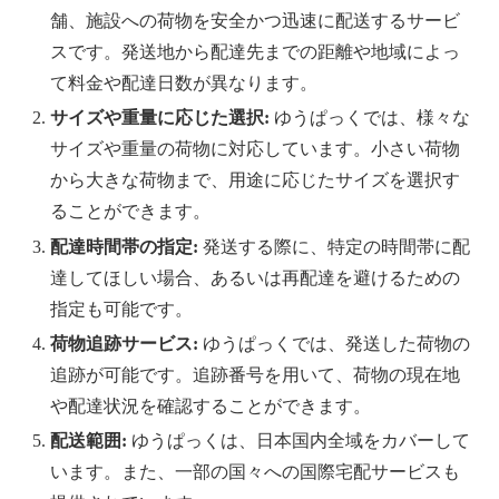
舗、施設への荷物を安全かつ迅速に配送するサービ
スです。発送地から配達先までの距離や地域によっ
て料金や配達日数が異なります。
サイズや重量に応じた選択:
ゆうぱっくでは、様々な
サイズや重量の荷物に対応しています。小さい荷物
から大きな荷物まで、用途に応じたサイズを選択す
ることができます。
配達時間帯の指定:
発送する際に、特定の時間帯に配
達してほしい場合、あるいは再配達を避けるための
指定も可能です。
荷物追跡サービス:
ゆうぱっくでは、発送した荷物の
追跡が可能です。追跡番号を用いて、荷物の現在地
や配達状況を確認することができます。
配送範囲:
ゆうぱっくは、日本国内全域をカバーして
います。また、一部の国々への国際宅配サービスも