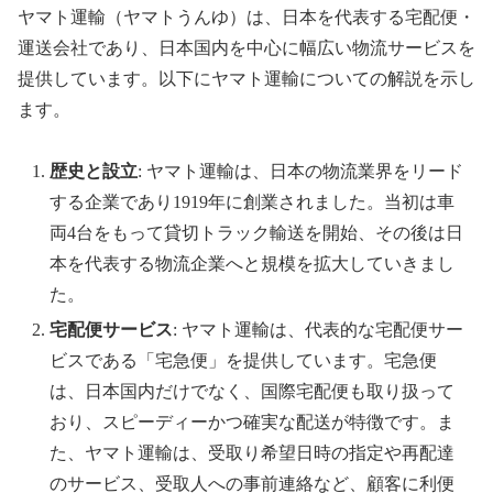
ヤマト運輸（ヤマトうんゆ）は、日本を代表する宅配便・
運送会社であり、日本国内を中心に幅広い物流サービスを
提供しています。以下にヤマト運輸についての解説を示し
ます。
歴史と設立
: ヤマト運輸は、日本の物流業界をリード
する企業であり1919年に創業されました。当初は車
両4台をもって貸切トラック輸送を開始、その後は日
本を代表する物流企業へと規模を拡大していきまし
た。
宅配便サービス
: ヤマト運輸は、代表的な宅配便サー
ビスである「宅急便」を提供しています。宅急便
は、日本国内だけでなく、国際宅配便も取り扱って
おり、スピーディーかつ確実な配送が特徴です。ま
た、ヤマト運輸は、受取り希望日時の指定や再配達
のサービス、受取人への事前連絡など、顧客に利便