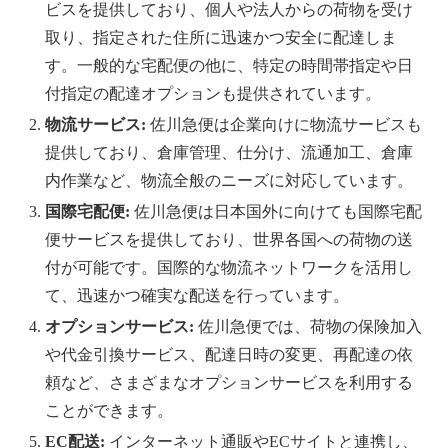
ビスを提供しており、個人や法人からの荷物を受け
取り、指定された住所に迅速かつ安全に配達しま
す。一般的な宅配便の他に、特定の時間帯指定や日
付指定の配達オプションも提供されています。
物流サービス:
佐川急便は企業向けに物流サービスも
提供しており、倉庫管理、仕分け、流通加工、倉庫
内作業など、物流全般のニーズに対応しています。
国際宅配便:
佐川急便は日本国外に向けても国際宅配
便サービスを提供しており、世界各国への荷物の送
付が可能です。国際的な物流ネットワークを活用し
て、迅速かつ確実な配送を行っています。
オプションサービス:
佐川急便では、荷物の保険加入
や代金引換サービス、配達日時の変更、再配達の依
頼など、さまざまなオプションサービスを利用する
ことができます。
EC配送:
インターネット通販やECサイトと連携し、