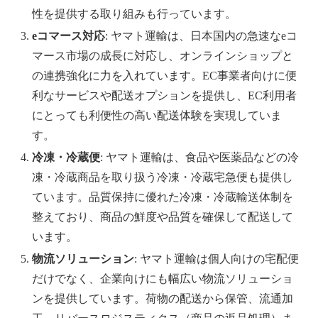
性を提供する取り組みも行っています。
eコマース対応
: ヤマト運輸は、日本国内の急速なeコ
マース市場の成長に対応し、オンラインショップと
の連携強化に力を入れています。EC事業者向けに便
利なサービスや配送オプションを提供し、EC利用者
にとっても利便性の高い配送体験を実現していま
す。
冷凍・冷蔵便
: ヤマト運輸は、食品や医薬品などの冷
凍・冷蔵商品を取り扱う冷凍・冷蔵宅急便も提供し
ています。品質保持に優れた冷凍・冷蔵輸送体制を
整えており、商品の鮮度や品質を確保して配送して
います。
物流ソリューション
: ヤマト運輸は個人向けの宅配便
だけでなく、企業向けにも幅広い物流ソリューショ
ンを提供しています。荷物の配送から保管、流通加