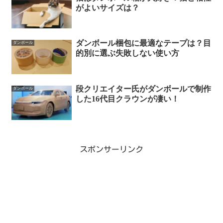
がよいサイズは？
ダンボール梱包に最適なテープは？目
ダンボール
的別に選ぶ失敗しない使い方
段クリエイター氏がダンボールで制作
ダンボール
した16代目クラウンが凄い！
スポンサーリンク