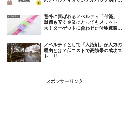
のノベルティオリジナルバッグ制作が
可能に！
意外に喜ばれるノベルティ「付箋」、
ノベルティ
単価も安く企業にとってもメリット
大！ターゲットに合わせた付箋戦略が
重要
ノベルティとして「入浴剤」が人気の
ノベルティ
理由とは？低コストで高効果の成功ス
トーリー
スポンサーリンク