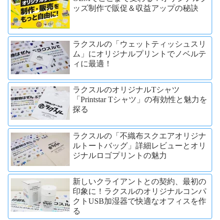
ッズ制作で販促＆収益アップの秘訣
ラクスルの「ウェットティッシュスリ
ム」にオリジナルプリントでノベルテ
ィに最適！
ラクスルのオリジナルTシャツ
「Printstar Tシャツ」の有効性と魅力を
探る
ラクスルの「不織布スクエアオリジナ
ルトートバッグ」詳細レビューとオリ
ジナルロゴプリントの魅力
新しいクライアントとの契約、最初の
印象に！ラクスルのオリジナルコンパ
クトUSB加湿器で快適なオフィスを作
る