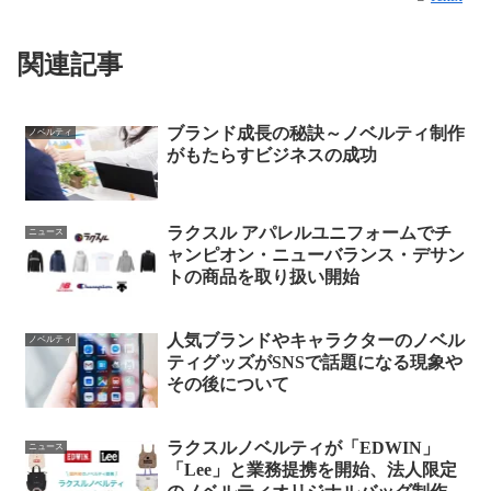
関連記事
ブランド成長の秘訣～ノベルティ制作
ノベルティ
がもたらすビジネスの成功
ラクスル アパレルユニフォームでチ
ニュース
ャンピオン・ニューバランス・デサン
トの商品を取り扱い開始
人気ブランドやキャラクターのノベル
ノベルティ
ティグッズがSNSで話題になる現象や
その後について
ラクスルノベルティが「EDWIN」
ニュース
「Lee」と業務提携を開始、法人限定