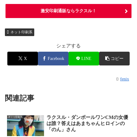
激安印刷通販ならラクスル！
ネット印刷系
シェアする
X
Facebook
LINE
コピー
fenix
関連記事
ラクスル・ダンボールワンCMの女優
ネット印刷系
は誰？答えはあまちゃんヒロインの
「のん」さん