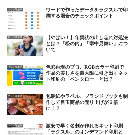
ワードで作ったデータをラクスルで印
ネット印刷系
刷する場合のチェックポイント
【やばい！】年賀状の出し忘れ対処法
ネット印刷系
とは？「松の内」「寒中見舞い」につ
いて
色彩再現のプロ、RGBカラー印刷で
ネット印刷系
作品の美しさを最大限に引き出すネッ
ト印刷の「ペンタロー」とは？
包装紙やラベル、ブランドブックも制
ネット印刷系
作して目玉商品の売り上げが３倍
に！？
激安で早く名刺が作れるネット印刷
ネット印刷系
「ラクスル」のオンデマンド印刷と