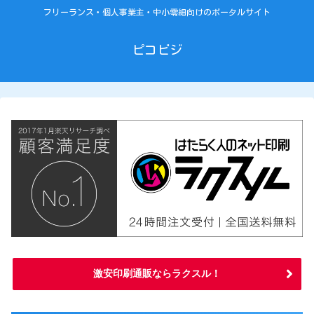
フリーランス・個人事業主・中小零細向けのポータルサイト
ピコビジ
激安印刷通販ならラクスル！