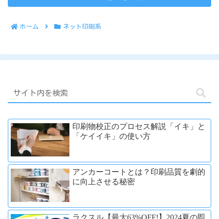
ホーム
ネット印刷系
印刷物校正のプロセス解説「イキ」と
「ケイイキ」の使い方
アンカーコートとは？印刷品質を劇的
に向上させる秘密
ラクスル【最大63%OFF!】2024夏の即