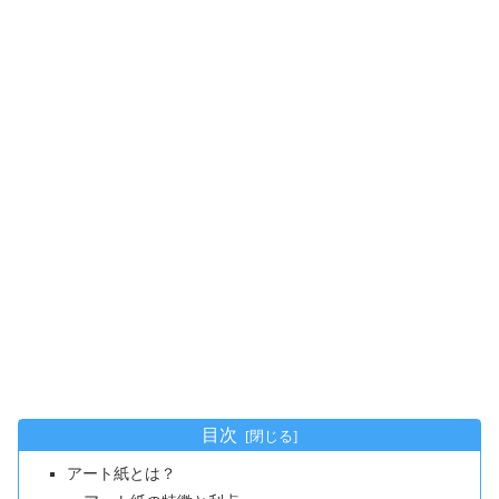
目次
アート紙とは？