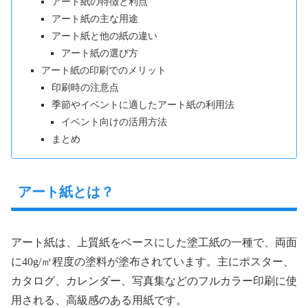
アート紙の特徴と利点
アート紙の主な用途
アート紙と他の紙の違い
アート紙の選び方
アート紙の印刷でのメリット
印刷時の注意点
季節やイベントに適したアート紙の利用法
イベント向けの活用方法
まとめ
アート紙とは？
アート紙は、上質紙をベースにした塗工紙の一種で、両面
に40g/㎡程度の塗料が塗布されています。主にポスター、
カタログ、カレンダー、写真集などのフルカラー印刷に使
用される、高級感のある用紙です。