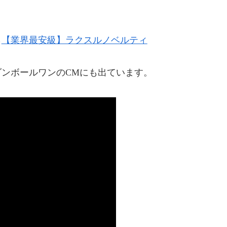
ら
【業界最安級】ラクスルノベルティ
ンボールワンのCMにも出ています。