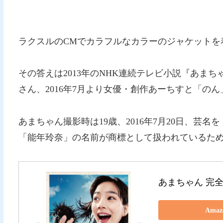
ラクスルのCMでカラフルなカラーのジャケットを
その答えは2013年のNHK連続テレビ小説『あま
さん、2016年7月より女優・創作あーちすと「の
あまちゃん撮影時は19歳、2016年7月20日、芸
「能年玲奈」の名前が商標として扱われているた
あまちゃん 完全版 
Ama