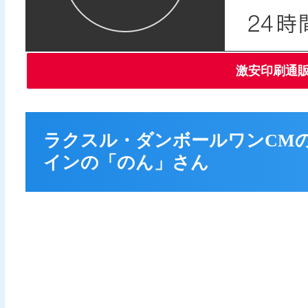
激安印刷通
ラクスル・ダンボールワンCM
インの「のん」さん