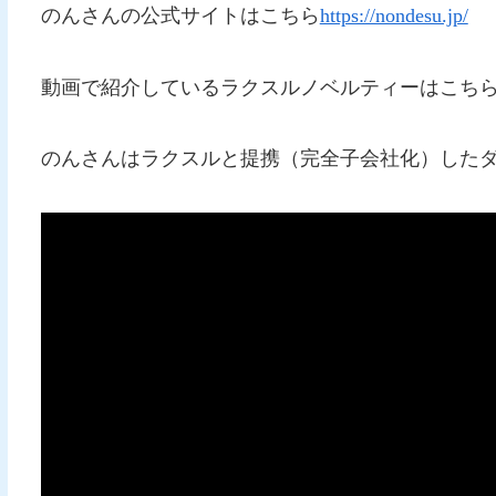
のんさんの公式サイトはこちら
https://nondesu.jp/
動画で紹介しているラクスルノベルティーはこち
のんさんはラクスルと提携（完全子会社化）したダ