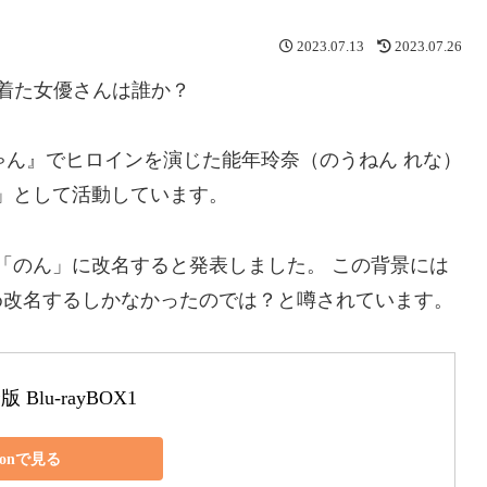
2023.07.13
2023.07.26
着た女優さんは誰か？
ちゃん』でヒロインを演じた能年玲奈（のうねん れな）
ん」として活動しています。
名を「のん」に改名すると発表しました。 この背景には
め改名するしかなかったのでは？と噂されています。
Blu-rayBOX1
zonで見る