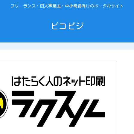
フリーランス・個人事業主・中小零細向けのポータルサイト
ピコビジ