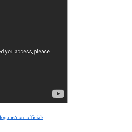
blog.me/non_official/