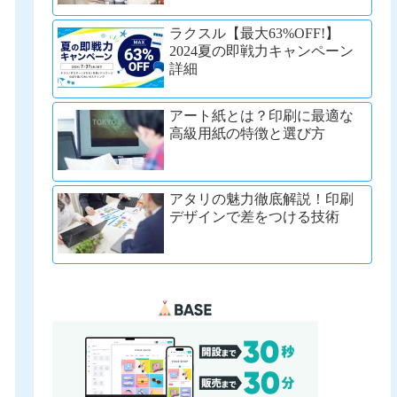
ラクスル【最大63%OFF!】
2024夏の即戦力キャンペーン
詳細
アート紙とは？印刷に最適な
高級用紙の特徴と選び方
アタリの魅力徹底解説！印刷
デザインで差をつける技術