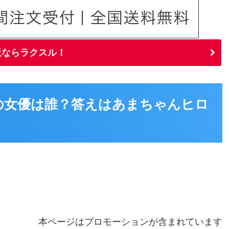
販ならラクスル！
の女優は誰？答えはあまちゃんヒロ
本ページはプロモーションが含まれています