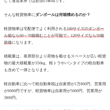
して運送業界では必須の車両です。
そんな軽貨物車に
ダンボールは何箱積めるのか？
軽貨物車は宅配便でよく利用される
100サイズのダンボー
ル箱なら60～70箱積むことが可能で、120サイズなら50箱
前後
になります。
積載量は、座席部分より荷物を載せるスペースが広い軽貨
物の最大積載量が350kg、軽トラやバンタイプの軽自動車
も含めて一律となります。
軽自動車に比べて軽自動車税は自家用が1万800円、営業用
が6900円ですが、軽貨物車は自家用が5000円、営業用が
3800円。