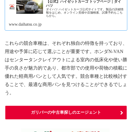
【公式】ハイゼットカーゴ トップページ｜ダイ
ハツ
ダイハツ ハイゼットカーゴ公式サイトです。製品の詳細情
報をはじめ、オンライン見積や店舗検索、試乗予約もこち
らから。
www.daihatsu.co.jp
これらの競合車種は、それぞれ独自の特徴を持っており、
用途や予算に応じて選ぶことが重要です。ホンダN-VAN
はセンタータンクレイアウトによる室内の低床化や使い勝
手の良さが魅力的であり、都市部での使用や荷物の積載に
優れた軽商用バンとして人気です。競合車種と比較検討す
ることで、最適な商用バンを見つけることができるでしょ
う。
ガリバーの中古車探しのエージェント