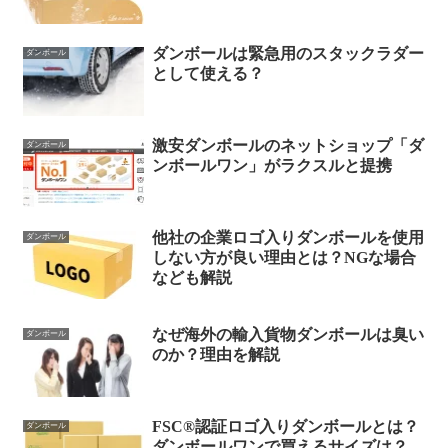
ダンボールは緊急用のスタックラダー
ダンボール
として使える？
激安ダンボールのネットショップ「ダ
ダンボール
ンボールワン」がラクスルと提携
他社の企業ロゴ入りダンボールを使用
ダンボール
しない方が良い理由とは？NGな場合
なども解説
なぜ海外の輸入貨物ダンボールは臭い
ダンボール
のか？理由を解説
FSC®認証ロゴ入りダンボールとは？
ダンボール
ダンボールワンで買えるサイズは？