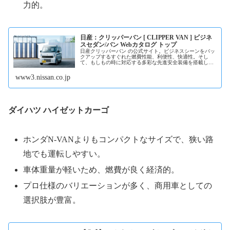
力的。
日産：クリッパーバン [ CLIPPER VAN ] ビジネ
スセダン/バン Webカタログ トップ
日産クリッパーバン の公式サイト。ビジネスシーンをバッ
クアップするすぐれた燃費性能、利便性、快適性。そし
て、もしもの時に対応する多彩な先進安全装備を搭載し、
安全性と安心感もプラスした頼もしい...続きを読む
www3.nissan.co.jp
ダイハツ ハイゼットカーゴ
ホンダN-VANよりもコンパクトなサイズで、狭い路
地でも運転しやすい。
車体重量が軽いため、燃費が良く経済的。
プロ仕様のバリエーションが多く、商用車としての
選択肢が豊富。