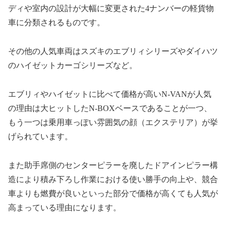
ディや室内の設計が大幅に変更された4ナンバーの軽貨物
車に分類されるものです。
その他の人気車両はスズキのエブリィシリーズやダイハツ
のハイゼットカーゴシリーズなど。
エブリィやハイゼットに比べて価格が高いN-VANが人気
の理由は大ヒットしたN-BOXベースであることが一つ、
もう一つは乗用車っぽい雰囲気の顔（エクステリア）が挙
げられています。
また助手席側のセンターピラーを廃したドアインピラー構
造により積み下ろし作業における使い勝手の向上や、競合
車よりも燃費が良いといった部分で価格が高くても人気が
高まっている理由になります。