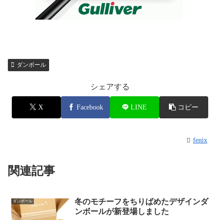
ダンボール
シェアする
X
Facebook
LINE
コピー
fenix
関連記事
冬のモチーフをちりばめたデザインダ
ダンボール
ンボールが新登場しました