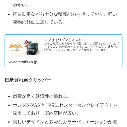
やすい。
軽自動車ながら十分な積載能力を持っており、軽い
荷物の移動に適している。
エブリイワゴン｜スズキ
たっぷり積める！ゆったり乗れる！大空間！のスズキ エブ
リイワゴン の公式サイトです。エブリイワゴンの魅力をご
紹介しています。オンライン見積りもこちらから。
www.suzuki.co.jp
日産 NV100クリッパー
燃費が良く経済性に優れる。
ホンダN-VANと同様にセンタータンクレイアウトを
採用しており、室内空間が広い。
美しいデザインと多彩なカラーバリエーションが魅