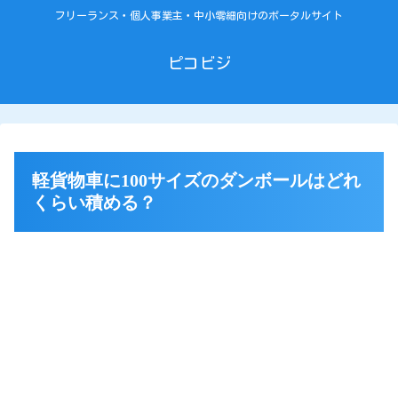
フリーランス・個人事業主・中小零細向けのポータルサイト
ピコビジ
軽貨物車に100サイズのダンボールはどれ
くらい積める？