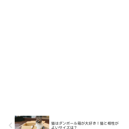
猫はダンボール箱が大好き！猫と相性が
よいサイズは？