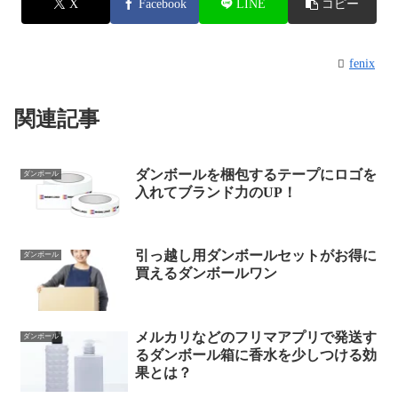
X
Facebook
LINE
コピー
fenix
関連記事
ダンボールを梱包するテープにロゴを
ダンボール
入れてブランド力のUP！
引っ越し用ダンボールセットがお得に
ダンボール
買えるダンボールワン
メルカリなどのフリマアプリで発送す
ダンボール
るダンボール箱に香水を少しつける効
果とは？