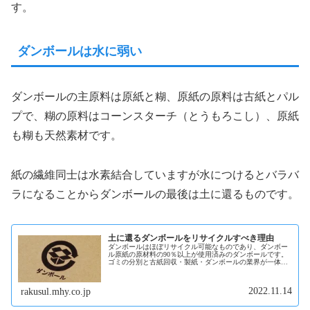
す。
ダンボールは水に弱い
ダンボールの主原料は原紙と糊、原紙の原料は古紙とパル
プで、糊の原料はコーンスターチ（とうもろこし）、原紙
も糊も天然素材です。
紙の繊維同士は水素結合していますが水につけるとバラバ
ラになることからダンボールの最後は土に還るものです。
土に還るダンボールをリサイクルすべき理由
ダンボールはほぼリサイクル可能なものであり、ダンボー
ル原紙の原材料の90％以上が使用済みのダンボールです。
ゴミの分別と古紙回収・製紙・ダンボールの業界が一体と
なって資源の循環を支えているのが日本のリサイクルシス
テムになっています。
2022.11.14
rakusul.mhy.co.jp