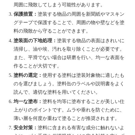
周囲に飛散してしまう可能性があります。
保護措置：
塗装する物品の周囲を新聞紙やマスキン
グテープで保護することで、周囲の物や壁などを塗
料の飛散から守ることができます。
塗装面の下地処理：
塗装する物品の表面はきれいに
清掃し、油や埃、汚れを取り除くことが必要です。
また、平滑でない場合は研磨を行い、均一な表面を
作ることが大切です。
塗料の選定：
使用する塗料は塗装対象物に適したも
のを選びましょう。塗料缶のラベルや説明書をよく
読んで、適切な塗料を用いてください。
均一な塗布：
塗料を均等に塗布することが美しい仕
上がりのポイントです。ムラや垂れを防ぐために、
薄い層を何度か重ねて塗ることが推奨されます。
安全対策：
塗料に含まれる有害な成分に触れないよ