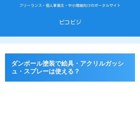
フリーランス・個人事業主・中小零細向けのポータルサイト
ピコビジ
ダンボール塗装で絵具・アクリルガッシ
ュ・スプレーは使える？