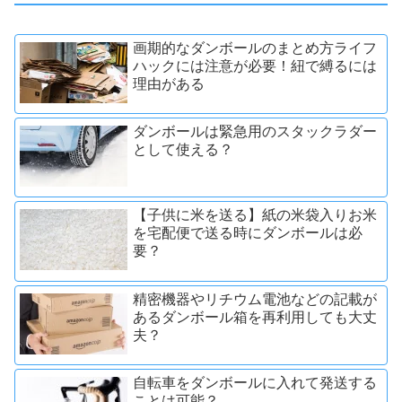
画期的なダンボールのまとめ方ライフ
ハックには注意が必要！紐で縛るには
理由がある
ダンボールは緊急用のスタックラダー
として使える？
【子供に米を送る】紙の米袋入りお米
を宅配便で送る時にダンボールは必
要？
精密機器やリチウム電池などの記載が
あるダンボール箱を再利用しても大丈
夫？
自転車をダンボールに入れて発送する
ことは可能？