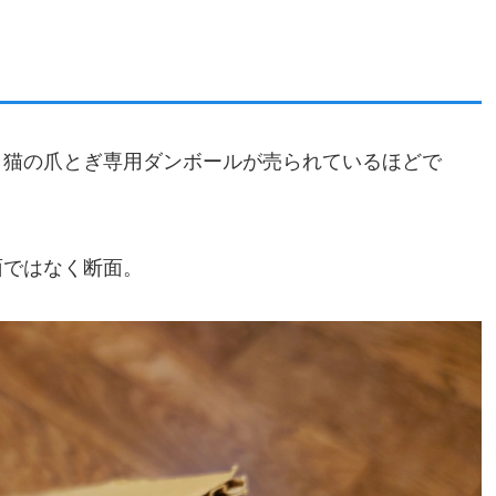
、猫の爪とぎ専用ダンボールが売られているほどで
面ではなく断面。