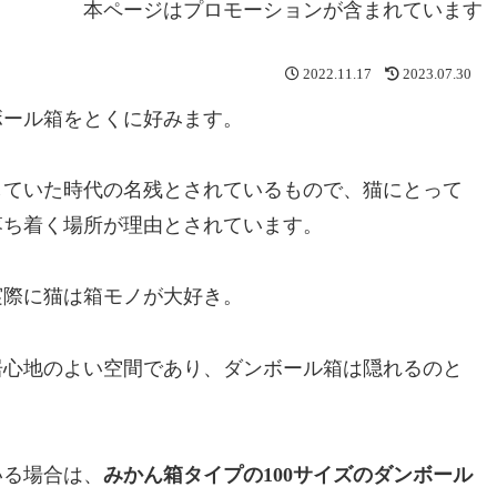
本ページはプロモーションが含まれています
2022.11.17
2023.07.30
ボール箱をとくに好みます。
していた時代の名残とされているもので、猫にとって
落ち着く場所が理由とされています。
実際に猫は箱モノが大好き。
居心地のよい空間であり、ダンボール箱は隠れるのと
いる場合は、
みかん箱タイプの100サイズのダンボール