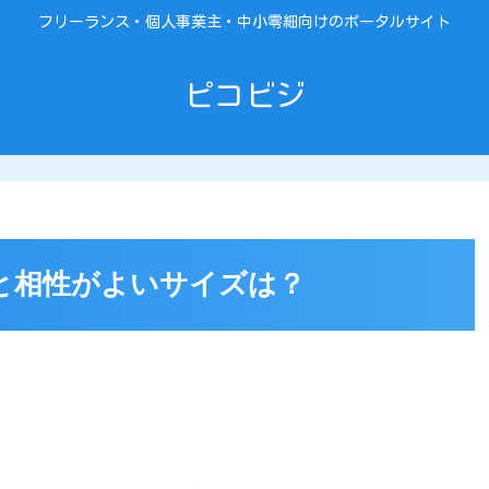
フリーランス・個人事業主・中小零細向けのポータルサイト
ピコビジ
と相性がよいサイズは？