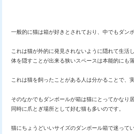
一般的に猫は箱が好きとされており、中でもダン
これは猫が外的に発見されないように隠れて生活
体を隠すことが出来る狭いスペースは本能的にも
これは猫を飼ったことがある人は分かることで、
そのなかでもダンボールが箱は猫にとってかなり
同時に爪とぎ場所として好む猫も多いのです。
猫にちょうどいいサイズのダンボール箱で迷って