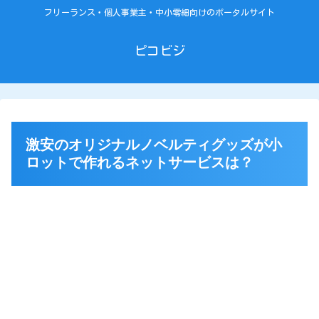
フリーランス・個人事業主・中小零細向けのポータルサイト
ピコビジ
激安のオリジナルノベルティグッズが小
ロットで作れるネットサービスは？