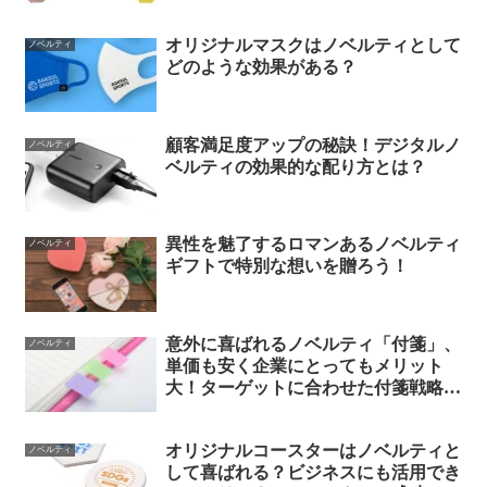
可能に！
オリジナルマスクはノベルティとして
ノベルティ
どのような効果がある？
顧客満足度アップの秘訣！デジタルノ
ノベルティ
ベルティの効果的な配り方とは？
異性を魅了するロマンあるノベルティ
ノベルティ
ギフトで特別な想いを贈ろう！
意外に喜ばれるノベルティ「付箋」、
ノベルティ
単価も安く企業にとってもメリット
大！ターゲットに合わせた付箋戦略が
重要
オリジナルコースターはノベルティと
ノベルティ
して喜ばれる？ビジネスにも活用でき