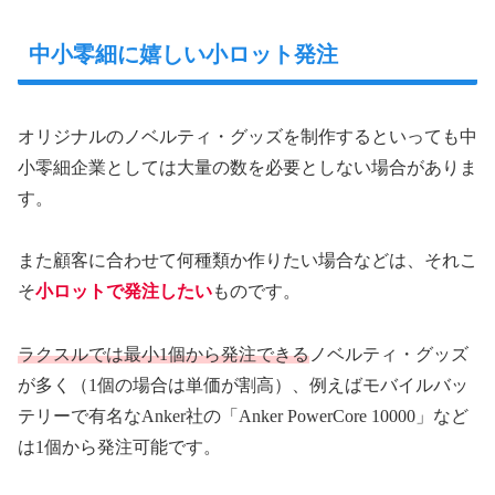
中小零細に嬉しい小ロット発注
オリジナルのノベルティ・グッズを制作するといっても中
小零細企業としては大量の数を必要としない場合がありま
す。
また顧客に合わせて何種類か作りたい場合などは、それこ
そ
小ロットで発注したい
ものです。
ラクスルでは最小1個から発注できる
ノベルティ・グッズ
が多く（1個の場合は単価が割高）、例えばモバイルバッ
テリーで有名なAnker社の「Anker PowerCore 10000」など
は1個から発注可能です。