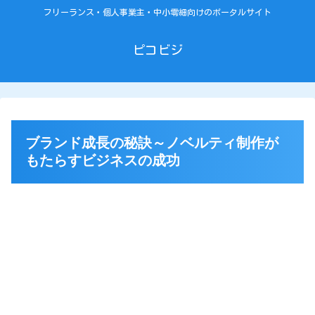
フリーランス・個人事業主・中小零細向けのポータルサイト
ピコビジ
ブランド成長の秘訣～ノベルティ制作が
もたらすビジネスの成功