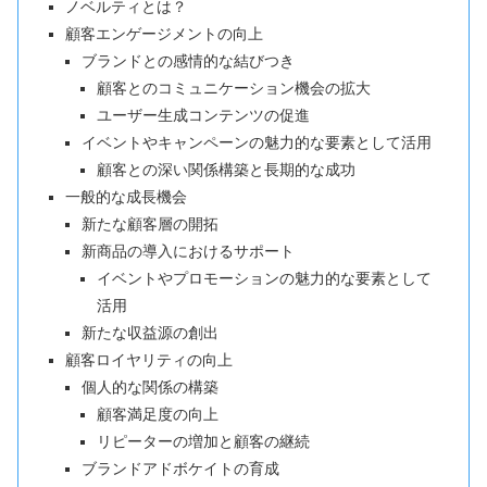
ノベルティとは？
顧客エンゲージメントの向上
ブランドとの感情的な結びつき
顧客とのコミュニケーション機会の拡大
ユーザー生成コンテンツの促進
イベントやキャンペーンの魅力的な要素として活用
顧客との深い関係構築と長期的な成功
一般的な成長機会
新たな顧客層の開拓
新商品の導入におけるサポート
イベントやプロモーションの魅力的な要素として
活用
新たな収益源の創出
顧客ロイヤリティの向上
個人的な関係の構築
顧客満足度の向上
リピーターの増加と顧客の継続
ブランドアドボケイトの育成