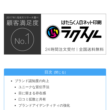
目次
ブランド認知度の向上
ユニークな宣伝手法
目に留まる存在感
口コミ拡散と共有
ブランドアイデンティティの強化